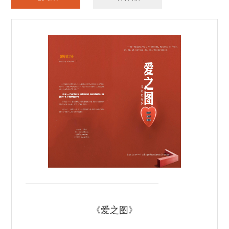
《爱之图》